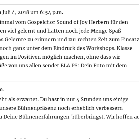
m
Juli 4, 2018
um
6:54 p.m.
inmal vom Gospelchor Sound of Joy Herbern für den
en viel gelernt und hatten noch jede Menge Spaß
das Gelernte zu erinnern und zur rechten Zeit zum Einsat
 noch ganz unter dem Eindruck des Workshops. Klasse
ngen im Positiven möglich machen, ohne dass wir
üße von uns allen sendet ELA PS: Dein Foto mit dem
m.
r als erwartet. Du hast in nur 4 Stunden uns einige
r unsere Bühnenpräsenz noch erheblich verbessern
Du Deine Bühnenerfahrungen ´rüberbringst. Wir hoffen a