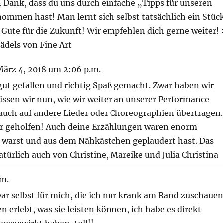
n Dank, dass du uns durch einfache „Tipps für unseren
nommen hast! Man lernt sich selbst tatsächlich ein Stüc
 Gute für die Zukunft! Wir empfehlen dich gerne weiter! 
ädels von Fine Art
ärz 4, 2018
um
2:06 p.m.
gut gefallen und richtig Spaß gemacht. Zwar haben wir
wissen wir nun, wie wir weiter an unserer Performance
 auch auf andere Lieder oder Choreographien übertragen.
hr geholfen! Auch deine Erzählungen waren enorm
en warst und aus dem Nähkästchen geplaudert hast. Das
atürlich auch von Christine, Mareike und Julia Christina
.m.
r selbst für mich, die ich nur krank am Rand zuschaue
 erlebt, was sie leisten können, ich habe es direkt