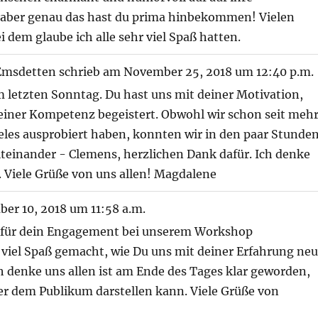
aber genau das hast du prima hinbekommen! Vielen
dem glaube ich alle sehr viel Spaß hatten.
Emsdetten
schrieb am
November 25, 2018
um
12:40 p.m.
 letzten Sonntag. Du hast uns mit deiner Motivation,
iner Kompetenz begeistert. Obwohl wir schon seit meh
ieles ausprobiert haben, konnten wir in den paar Stunde
miteinander - Clemens, herzlichen Dank dafür. Ich denke
. Viele Grüße von uns allen! Magdalene
er 10, 2018
um
11:58 a.m.
k für dein Engagement bei unserem Workshop
viel Spaß gemacht, wie Du uns mit deiner Erfahrung ne
 denke uns allen ist am Ende des Tages klar geworden,
er dem Publikum darstellen kann. Viele Grüße von