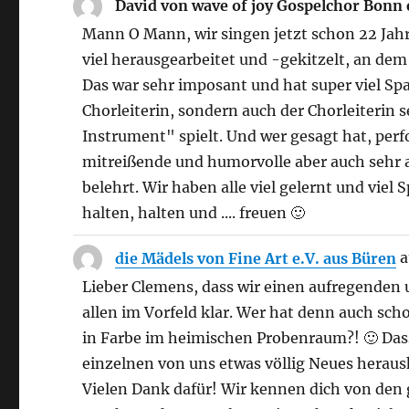
David von wave of joy Gospelchor Bonn 
Mann O Mann, wir singen jetzt schon 22 Jah
viel herausgearbeitet und -gekitzelt, an dem
Das war sehr imposant und hat super viel Sp
Chorleiterin, sondern auch der Chorleiterin se
Instrument" spielt. Und wer gesagt hat, perf
mitreißende und humorvolle aber auch sehr 
belehrt. Wir haben alle viel gelernt und viel 
halten, halten und .... freuen 🙂
die Mädels von Fine Art e.V. aus Büren
a
Lieber Clemens, dass wir einen aufregenden
allen im Vorfeld klar. Wer hat denn auch sch
in Farbe im heimischen Probenraum?! 🙂 Dass
einzelnen von uns etwas völlig Neues herausk
Vielen Dank dafür! Wir kennen dich von den