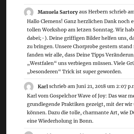
Manuela Sartory
aus
Herbern
schrieb a
Hallo Clemens! Ganz herzlichen Dank noch e
tollen Workshop am letzen Sonntag. Wir hab
dabei;-). Deine griffigen Bilder helfen uns, 
zu bringen. Unsere Chorprobe gestern stand
fanden wir alle, dass Deine Tipps Veränderu
„Westfalen“ uns verbiegen müssen. Viele Gr
„besonderen“ Trick ist super geworden.
Karl
schrieb am
Juni 21, 2018
um
2:07 p.
Karl vom Gospelchor Wave of Joy: Das war meh
grundlegende Praktiken gezeigt, mit der wi
können. Dazu die tolle, charmante Art, wie 
eine Wiederholung in Bonn.