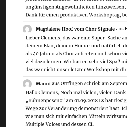
ungünstigen Angewohnheiten hinzuweisen, 
Dank für einen produktiven Workshoptag, bei 
Magdalene Hoof vom Chor Signale
aus
Lieber Clemens, das war eine Super-Sache am
deinem Elan, deinem Humor und natürlich de
als 40 Jahren als Chor auftreten und schon v
viel dazu lernen. Wir hatten sehr viel Spaß 
das war nicht unser letzter Workshop mit dir
Manni
aus
Ottfingen
schrieb am
Septemb
Hallo Clemens, Noch mal vielen, vielen Dan
„Bühnenpesenz“ am 01.09.2018 Es hat riesig 
Wege zur Veränderung demonstriert hast. Ich
wie man sich mit einfachen Mitteln wirksam
Multiple Voices und dessen CL