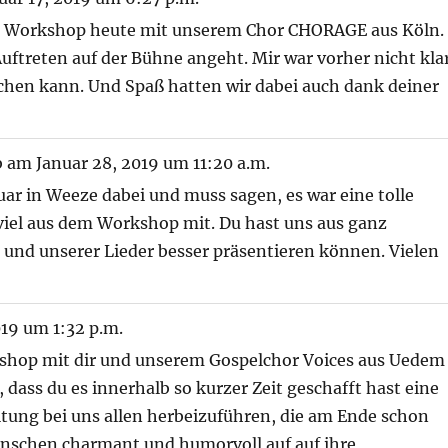
per Workshop heute mit unserem Chor CHORAGE aus Köln.
uftreten auf der Bühne angeht. Mir war vorher nicht kla
chen kann. Und Spaß hatten wir dabei auch dank deiner
b am
Januar 28, 2019
um
11:20 a.m.
nuar in Weeze dabei und muss sagen, es war eine tolle
viel aus dem Workshop mit. Du hast uns aus ganz
 und unserer Lieder besser präsentieren können. Vielen
019
um
1:32 p.m.
kshop mit dir und unserem Gospelchor Voices aus Uedem
 dass du es innerhalb so kurzer Zeit geschafft hast eine
tung bei uns allen herbeizuführen, die am Ende schon
 Menschen charmant und humorvoll auf auf ihre