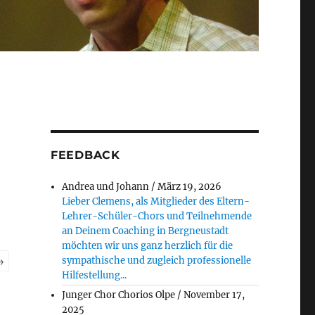
FEEDBACK
Andrea und Johann
/
März 19, 2026
Lieber Clemens, als Mitglieder des Eltern-
Lehrer-Schüler-Chors und Teilnehmende
an Deinem Coaching in Bergneustadt
möchten wir uns ganz herzlich für die
→
sympathische und zugleich professionelle
Hilfestellung...
Junger Chor Chorios Olpe
/
November 17,
2025