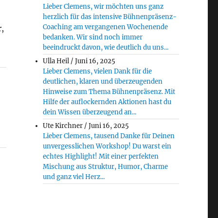
Lieber Clemens, wir möchten uns ganz
herzlich für das intensive Bühnenpräsenz-
Coaching am vergangenen Wochenende
r,
bedanken. Wir sind noch immer
beeindruckt davon, wie deutlich du uns...
Ulla Heil
/
Juni 16, 2025
Lieber Clemens, vielen Dank für die
deutlichen, klaren und überzeugenden
Hinweise zum Thema Bühnenpräsenz. Mit
Hilfe der auflockernden Aktionen hast du
dein Wissen überzeugend an...
Ute Kirchner
/
Juni 16, 2025
Lieber Clemens, tausend Danke für Deinen
unvergesslichen Workshop! Du warst ein
echtes Highlight! Mit einer perfekten
Mischung aus Struktur, Humor, Charme
und ganz viel Herz...