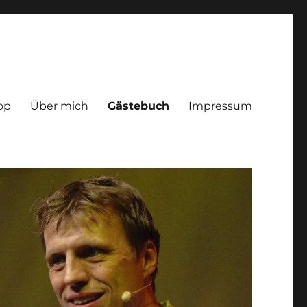
op
Über mich
Gästebuch
Impressum