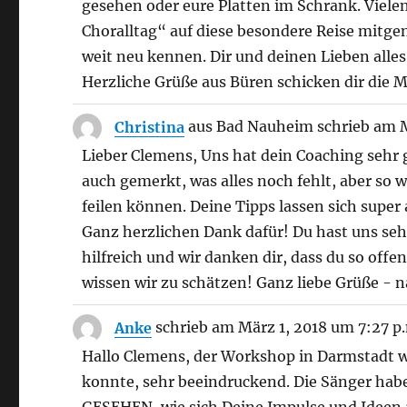
gesehen oder eure Platten im Schrank. Viele
Choralltag“ auf diese besondere Reise mitge
weit neu kennen. Dir und deinen Lieben alles
Herzliche Grüße aus Büren schicken dir die M
Christina
aus
Bad Nauheim
schrieb am
M
Lieber Clemens, Uns hat dein Coaching sehr 
auch gemerkt, was alles noch fehlt, aber so 
feilen können. Deine Tipps lassen sich super
Ganz herzlichen Dank dafür! Du hast uns se
hilfreich und wir danken dir, dass du so off
wissen wir zu schätzen! Ganz liebe Grüße - n
Anke
schrieb am
März 1, 2018
um
7:27 p
Hallo Clemens, der Workshop in Darmstadt wa
konnte, sehr beeindruckend. Die Sänger haben